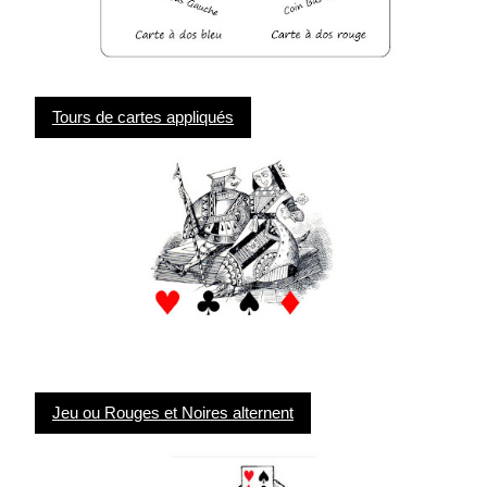
Tours de cartes appliqués
Jeu ou Rouges et Noires alternent