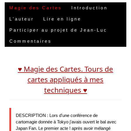
Magie des Cartes
Introduction
L'auteur
Lire en ligne
Participer au projet de Jean-Luc
Commentaires
♥ Magie des Cartes. Tours de
cartes appliqués à mes
techniques ♥
DESCRIPTION : Lors d'une conférence de
cartomagie donnée à Tokyo j'avais ouvert le bal avec
Japan Fan. Le premier acte ! après avoir mélangé