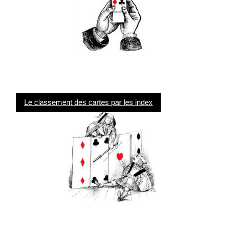
Le classement des cartes par les index