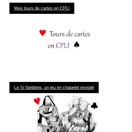
Mes tours de cartes en CPLI
Le Si Stebbins, un jeu en chapelet revisité