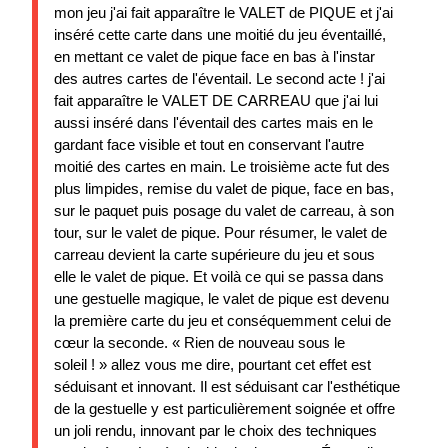
mon jeu j'ai fait apparaître le VALET de PIQUE et j'ai
inséré cette carte dans une moitié du jeu éventaillé,
en mettant ce valet de pique face en bas à l'instar
des autres cartes de l'éventail. Le second acte ! j'ai
fait apparaître le VALET DE CARREAU que j'ai lui
aussi inséré dans l'éventail des cartes mais en le
gardant face visible et tout en conservant l'autre
moitié des cartes en main. Le troisième acte fut des
plus limpides, remise du valet de pique, face en bas,
sur le paquet puis posage du valet de carreau, à son
tour, sur le valet de pique. Pour résumer, le valet de
carreau devient la carte supérieure du jeu et sous
elle le valet de pique. Et voilà ce qui se passa dans
une gestuelle magique, le valet de pique est devenu
la première carte du jeu et conséquemment celui de
cœur la seconde. « Rien de nouveau sous le
soleil ! » allez vous me dire, pourtant cet effet est
séduisant et innovant. Il est séduisant car l'esthétique
de la gestuelle y est particulièrement soignée et offre
un joli rendu, innovant par le choix des techniques