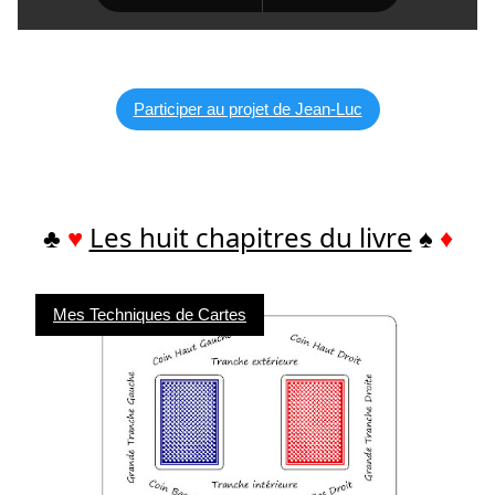
Participer au projet de Jean-Luc
♣
♥
Les huit chapitres du livre
♠
♦
Mes Techniques de Cartes