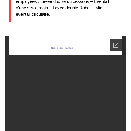
employées : Levée double du dessous – Éventail
d'une seule main – Levée double Robot – Mini
éventail circulaire.