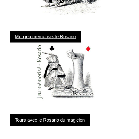
Mon jeu mémorisé, le Rosario
Tours avec le Rosario du magicien