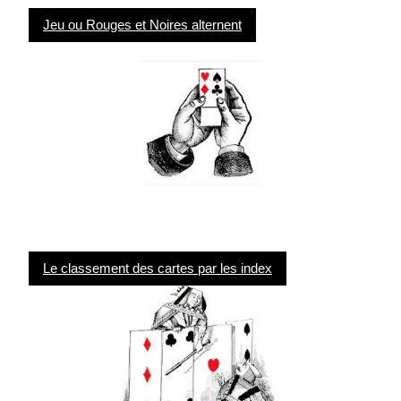
Jeu ou Rouges et Noires alternent
Le classement des cartes par les index