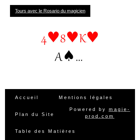
Tours avec le Rosario du magicien
Accueil
Mentions légales
Powered by
magie-
Plan du Site
prod.com
Table des Matières