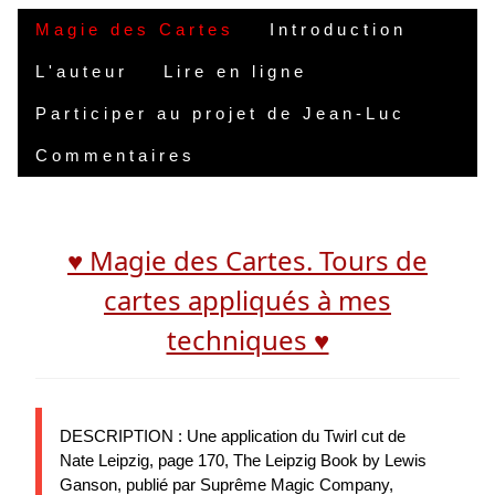
Magie des Cartes
Introduction
L'auteur
Lire en ligne
Participer au projet de Jean-Luc
Commentaires
♥ Magie des Cartes. Tours de
cartes appliqués à mes
techniques ♥
DESCRIPTION : Une application du Twirl cut de
Nate Leipzig, page 170, The Leipzig Book by Lewis
Ganson, publié par Suprême Magic Company,