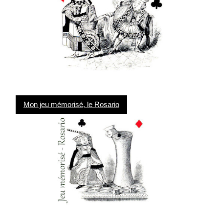
Mon jeu mémorisé, le Rosario