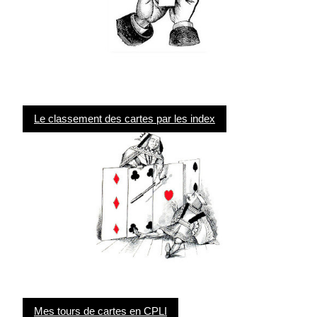
Le classement des cartes par les index
Mes tours de cartes en CPLI