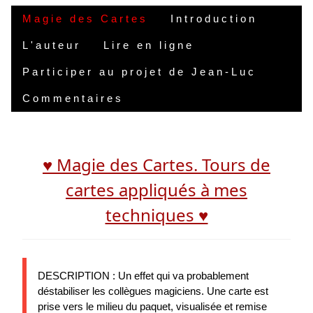
Magie des Cartes
Introduction
L'auteur
Lire en ligne
Participer au projet de Jean-Luc
Commentaires
♥ Magie des Cartes. Tours de
cartes appliqués à mes
techniques ♥
DESCRIPTION : Un effet qui va probablement
déstabiliser les collègues magiciens. Une carte est
prise vers le milieu du paquet, visualisée et remise