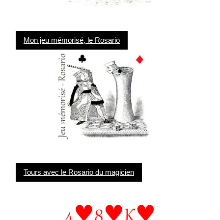
Mon jeu mémorisé, le Rosario
Tours avec le Rosario du magicien