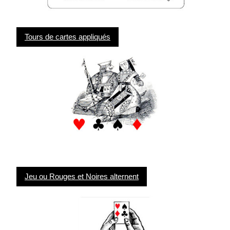
Tours de cartes appliqués
Jeu ou Rouges et Noires alternent