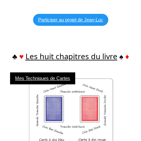
Participer au projet de Jean-Luc
♣
♥
Les huit chapitres du livre
♠
♦
Mes Techniques de Cartes