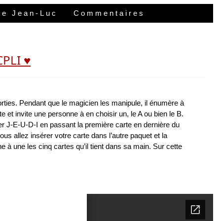
 de Jean-Luc
Commentaires
CPLI ♥
rties. Pendant que le magicien les manipule, il énumère à
e et invite une personne à en choisir un, le A ou bien le B.
er J-E-U-D-I en passant la première carte en dernière du
s allez insérer votre carte dans l’autre paquet et la
 une les cinq cartes qu’il tient dans sa main. Sur cette