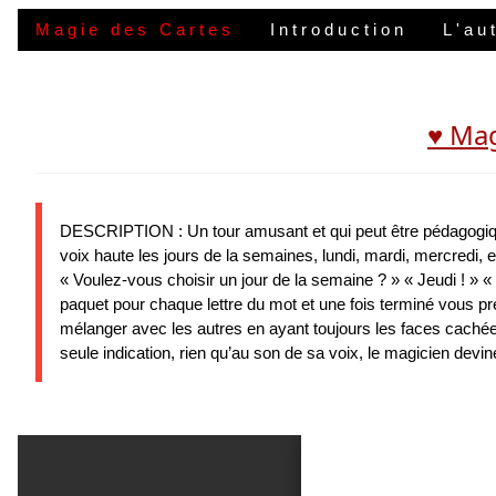
Magie des Cartes
Introduction
L'au
♥ Mag
DESCRIPTION : Un tour amusant et qui peut être pédagogique 
voix haute les jours de la semaines, lundi, mardi, mercredi, et
« Voulez-vous choisir un jour de la semaine ? » « Jeudi ! » 
paquet pour chaque lettre du mot et une fois terminé vous pr
mélanger avec les autres en ayant toujours les faces cachée
seule indication, rien qu’au son de sa voix, le magicien devine