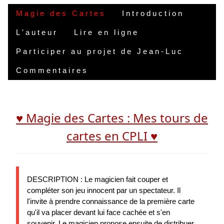
Magie des Cartes
Introduction
L'auteur
Lire en ligne
Participer au projet de Jean-Luc
Commentaires
♥ Magie des Cartes : Mes tours de
cartes en CPLI ♥
DESCRIPTION : Le magicien fait couper et
compléter son jeu innocent par un spectateur. Il
l'invite à prendre connaissance de la première carte
qu'il va placer devant lui face cachée et s'en
souvenir. Le magicien propose ensuite de distribuer