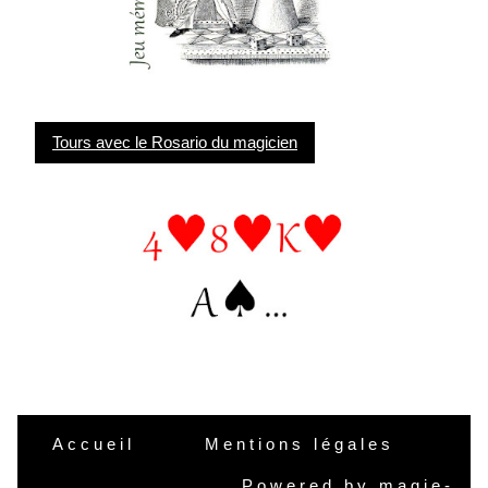
Tours avec le Rosario du magicien
Accueil
Mentions légales
Powered by
magie-