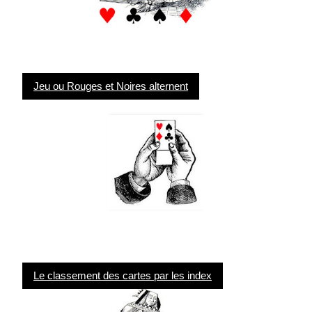
Jeu ou Rouges et Noires alternent
Le classement des cartes par les index