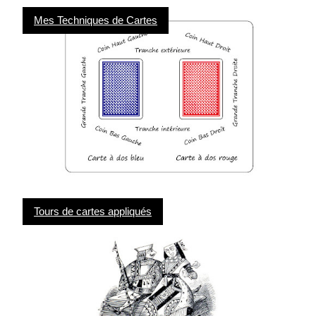
Mes Techniques de Cartes
Tours de cartes appliqués